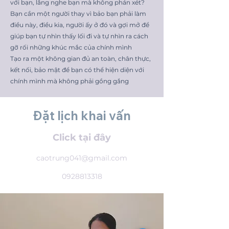
với bạn, lắng nghe bạn mà không phán xét?
Bạn cần một người thay vì bảo bạn phải làm
điều này, điều kia, người ấy ở đó và gợi mở để
giúp bạn tự nhìn thấy lối đi và tự nhìn ra cách
gỡ rối những khúc mắc của chính mình
Tạo ra một không gian đủ an toàn, chân thực,
kết nối, bảo mật để bạn có thể hiện diện với
chính mình mà không phải gồng gắng
Đặt lịch khai vấn
Click tại đây
caotrung041@gmail.com
0928813318